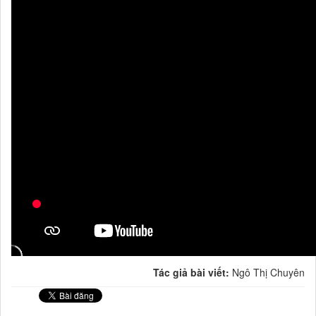
Tác giả bài viết:
Ngô Thị Chuyên