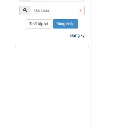
Đăng nhập
Đăng ký