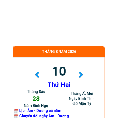
THÁNG 8 NĂM 2026
10
Thứ Hai
Tháng
Sáu
Tháng
Ất Mùi
28
Ngày
Bính Thìn
Giờ
Mậu Tý
Năm
Bính Ngọ
Lịch Âm - Dương cả năm
Chuyển đổi ngày Âm - Dương