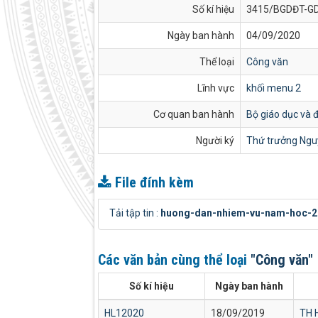
Số kí hiệu
3415/BGDĐT-G
Ngày ban hành
04/09/2020
Thể loại
Công văn
Lĩnh vực
khối menu 2
Cơ quan ban hành
Bộ giáo dục và 
Người ký
Thứ trưởng Ngu
File đính kèm
Tải tập tin :
huong-dan-nhiem-vu-nam-hoc-20
Các văn bản cùng thể loại
"Công văn"
Số kí hiệu
Ngày ban hành
HL12020
18/09/2019
TH 