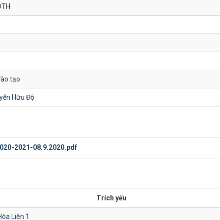
DTH
đào tạo
yễn Hữu Độ
20-2021-08.9.2020.pdf
Trích yếu
Hòa Liên 1